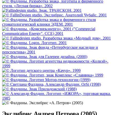
Экслибрис Андрея Петрова (2005)